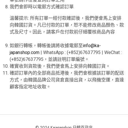
我們會即時以電郵方式確認訂單
溫馨提示: 所有訂單一經付款確認後，我們便會馬上安排
向韓國訂貨。凡已付款的訂單，恕不能修改商品顏色、款
式及尺寸。因此，請客戶在付款前仔細覆核商品內容
如銀行轉帳，轉帳後請將收據電郵至
info@ka-
japanshop.com
| WhatsApp : (+852)67637795 | WeChat :
(+852)67637795，並請註明訂單編號。
確實收到貨款後，我們便會馬上安排向韓國訂貨。
確認訂單內的全部商品抵港後，我們會根據該訂單的配送
方式，由韓國品牌公司貨倉直接出貨，以飛機空運，直達
顧客指定地址收取。
© 2024 Kajapanshop 日韓百貨店