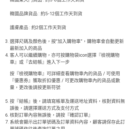
韓國品牌貨品 : 約5-12個工作天到貨
護膚產品 : 約2個工作天到貨
選擇尺碼及顏色後，按”加入購物車”，購物車會自動更新
最新加入的商品
客人可以繼續購物，亦可按購物袋icon選擇『檢視購物
車』或『去結帳』進入下一步
按『檢視購物車』可詳細查看購物車內的貨品 / 可使用
『優惠券』獲取折扣優惠 / 可更改購物車內的貨品或數
量，更改後請按更新符號
按『結帳』後，請填寫帳單及運送地址資料，核對資料無
誤後，請選擇運送方式及支付方式
核對訂單內容無誤後，請按『確認訂單』
系統會顯示出訂單號碼及訂單資料內容，顧客請保存此訂
單號碼作往後查詢訂單之用