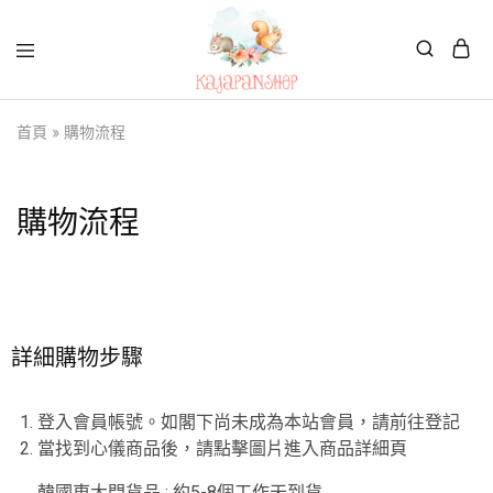
Kajapanshop
日
首頁
»
購物流程
韓
百
貨
店
購物流程
詳細購物步驟
登入會員帳號。如閣下尚未成為本站會員，請前往登記
當找到心儀商品後，請點擊圖片進入商品詳細頁
韓國東大門貨品 : 約5-8個工作天到貨