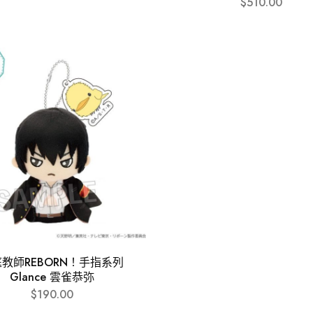
$
510.00
教師REBORN！手指系列
Glance 雲雀恭弥
$
190.00