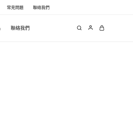
常見問題
聯絡我們
品
聯絡我們