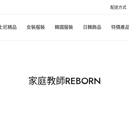
配送方式
士尼精品
女裝服裝
韓國服裝
日韓飾品
特價產
家庭教師REBORN