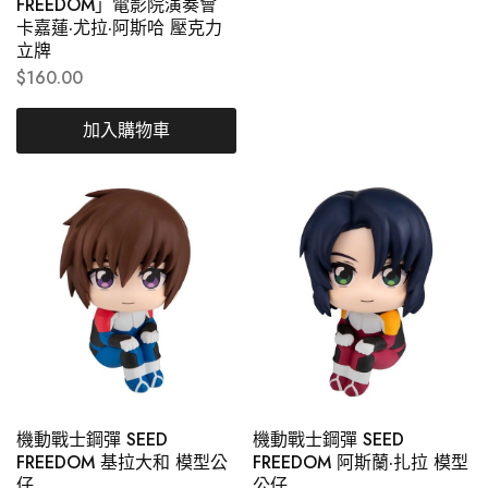
FREEDOM」電影院演奏會
卡嘉蓮·尤拉·阿斯哈 壓克力
立牌
$
160.00
加入購物車
機動戰士鋼彈 SEED
機動戰士鋼彈 SEED
FREEDOM 基拉大和 模型公
FREEDOM 阿斯蘭·扎拉 模型
仔
公仔