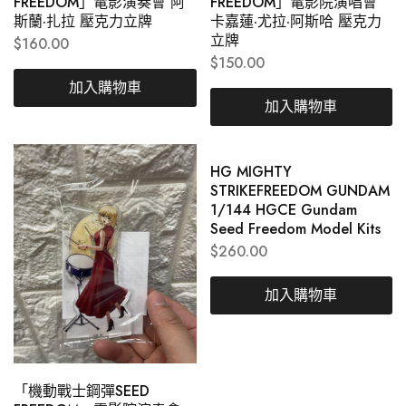
FREEDOM」電影演奏會 阿
FREEDOM」電影院演唱會
斯蘭·扎拉 壓克力立牌
卡嘉蓮·尤拉·阿斯哈 壓克力
立牌
$
160.00
$
150.00
加入購物車
加入購物車
HG MIGHTY
STRIKEFREEDOM GUNDAM
1/144 HGCE Gundam
Seed Freedom Model Kits
$
260.00
加入購物車
「機動戰士鋼彈SEED