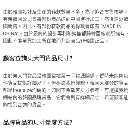
由於韓國設計及生產的鞋款數量不多，為了迎合零售市場，
有時韓國公司會將部份商品送到中國進行加工，然後運返韓
國銷售。因此，有部份鞋款商品的標籤會印有 “MADE IN
CHINA”。由於最終的設計專利和銷售都歸韓國廠家所擁有，
因此不能單靠加工所在地而判斷商品非韓國正品。
顧客查詢東大門貨品尺寸?
由於東大門貨品是韓國當地第一手貨源關係，暫時未能夠每
件貨品提供詳細尺寸，但根據我們經驗，韓國大部分的貨品
都是free size均碼的，如閣下希望有尺寸參考，可選擇我們
網站內的韓國品牌貨品，它們會列有詳細尺寸，希望顧客能
夠找到合適的貨品。
品牌貨品的尺寸量度方法?