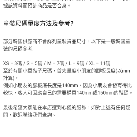
據該資料而預計商品是否合身。
童裝尺碼量度方法及參考?
部分韓國供應商不會詳列童裝貨品尺寸，以下是一般韓國童
裝的尺碼參考:
XS = 3碼 / S = 5碼 / M = 7碼 / L = 9碼 / XL = 11碼
至於有關小童鞋子尺碼，首先量度小朋友的腳板長度(以mm
計算)，
例如小朋友的腳板底長度是140mm，因為小朋友會發肓得比
較快，客人可因應自己的需要購買140mm或150mm的鞋碼。
最後希望大家能在本店選到心儀的服飾，如對上述有任何疑
問，歡迎聯絡我們查詢。