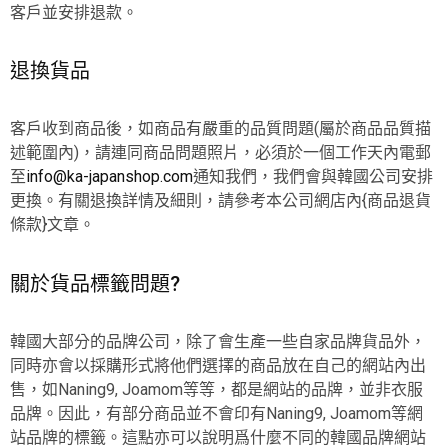
客戶並安排退款。
退換貨品
客戶收到商品後，如商品有嚴重的品質問題(屬於商品品質描
述範圍內)，請連同商品問題照片，必須於一個工作天內電郵
至
info@ka-japanshop.com
通知我們，我們會與韓國公司安排
更換。有關退換詳情及細則，請參考本公司網店內{商品退貨
條款}文章。
關於貨品標籤問題?
韓國大部分的品牌公司，除了會生產一些自家品牌貨品外，
同時亦會以採購形式將他們選擇的商品放在自己的網站內出
售，如Naning9, Joamom等等，都是網站的品牌，並非衣服
品牌。因此，有部分商品並不會印有Naning9, Joamom等網
站品牌的標籤。這點亦可以說明爲什麼不同的韓國品牌網站