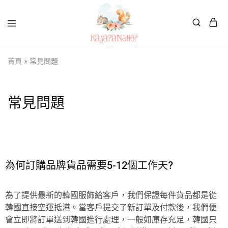
Kajapanshop
日
首頁
»
常見問題
韓
百
貨
店
常見問題
為何訂購品牌貨品需要5-12個工作天?
為了提供最新的韓國服飾給客戶，我們保證每件貨品都是從
韓國直接空運抵港。當客戶提交了新訂單及付款後，我們便
會立即將訂單送到韓國進行處理，一般如庫存充足，韓國只