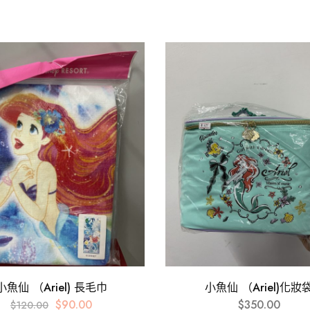
小魚仙 （Ariel) 長毛巾
小魚仙 （Ariel)化妝
$
90.00
$
350.00
$
120.00