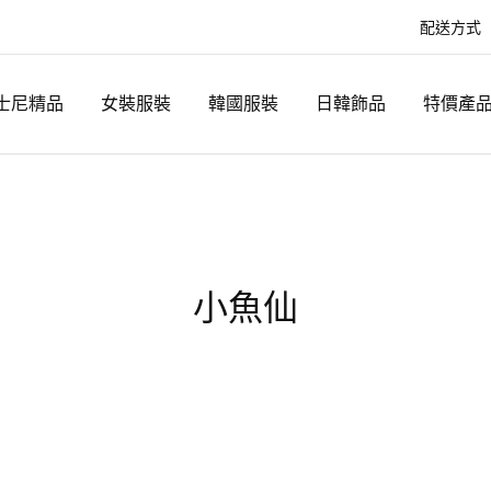
配送方式
士尼精品
女裝服裝
韓國服裝
日韓飾品
特價產
小魚仙