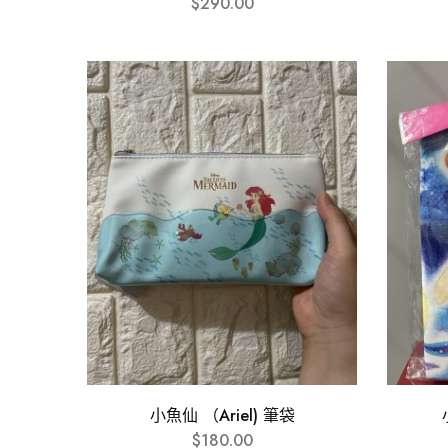
$
290.00
小魚仙 （Ariel) 筆袋
$
180.00