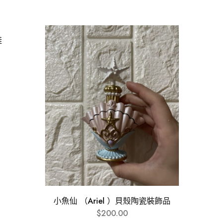
鞋
小魚仙 （Ariel ）貝殼陶瓷裝飾品
$
200.00