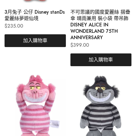
3月兔子 公仔 Disney stanDs
不可思議的國度愛麗絲 摺疊
愛麗絲夢遊仙境
傘 晴雨兼用 裝小袋 帶吊飾
DISNEY ALICE IN
$
235.00
WONDERLAND 75TH
ANNIVERSARY
加入購物車
$
399.00
加入購物車