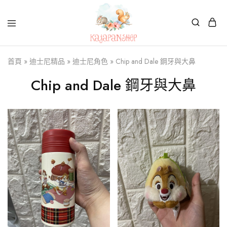
Kajapanshop
日
首頁
»
迪士尼精品
»
迪士尼角色
»
Chip and Dale 鋼牙與大鼻
韓
百
貨
Chip and Dale 鋼牙與大鼻
店