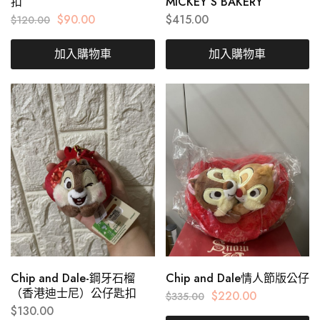
扣
MICKEY’S BAKERY
$
90.00
$
415.00
$
120.00
加入購物車
加入購物車
Chip and Dale-鋼牙石榴
Chip and Dale情人節版公仔
（香港迪士尼）公仔匙扣
$
220.00
$
335.00
$
130.00