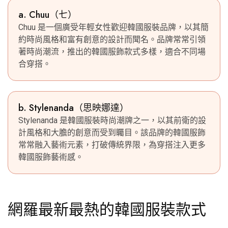
a. Chuu（七）
Chuu 是一個廣受年輕女性歡迎韓國服裝品牌，以其簡
約時尚風格和富有創意的設計而聞名。品牌常常引領
著時尚潮流，推出的韓國服飾款式多樣，適合不同場
合穿搭。
b. Stylenanda（思映娜達）
Stylenanda 是韓國服裝時尚潮牌之一，以其前衛的設
計風格和大膽的創意而受到矚目。該品牌的韓國服飾
常常融入藝術元素，打破傳統界限，為穿搭注入更多
韓國服飾藝術感。
網羅最新最熱的韓國服裝款式