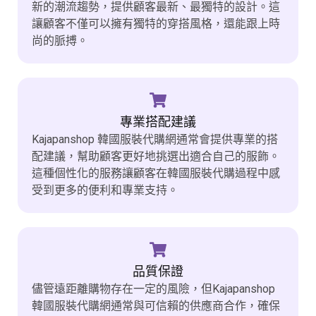
新的潮流趨勢，提供顧客最新、最獨特的設計。這
讓顧客不僅可以擁有獨特的穿搭風格，還能跟上時
尚的脈搏。
專業搭配建議
Kajapanshop 韓國服裝代購網通常會提供專業的搭
配建議，幫助顧客更好地挑選出適合自己的服飾。
這種個性化的服務讓顧客在韓國服裝代購過程中感
受到更多的便利和專業支持。
品質保證
儘管遠距離購物存在一定的風險，但Kajapanshop
韓國服裝代購網通常與可信賴的供應商合作，確保