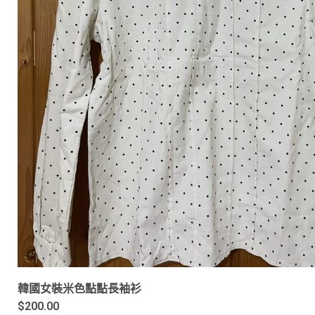
韓國女裝米色點點長袖衫
$
200.00