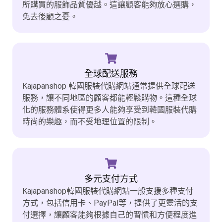
所購買的服飾品質優越。這讓顧客能夠放心選購，
免去後顧之憂。
全球配送服務
Kajapanshop 韓國服裝代購網站通常提供全球配送
服務，讓不同地區的顧客都能輕鬆購物。這種全球
化的服務體系使得更多人能夠享受到韓國服裝代購
時尚的樂趣，而不受地理位置的限制。
多元支付方式
Kajapanshop韓國服裝代購網站一般支援多種支付
方式，包括信用卡、PayPal等，提供了更靈活的支
付選擇，讓顧客能夠根據自己的習慣和方便程度進