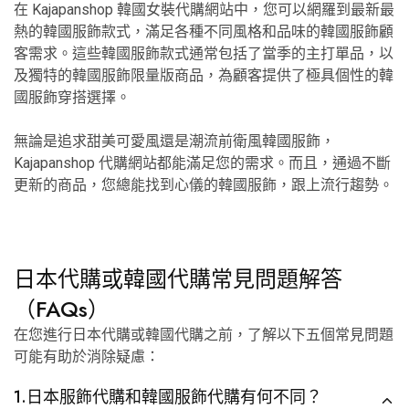
在 Kajapanshop 韓國女裝代購網站中，您可以網羅到最新最
熱的韓國服飾款式，滿足各種不同風格和品味的韓國服飾顧
客需求。這些韓國服飾款式通常包括了當季的主打單品，以
及獨特的韓國服飾限量版商品，為顧客提供了極具個性的韓
國服飾穿搭選擇。
無論是追求甜美可愛風還是潮流前衛風韓國服飾，
Kajapanshop 代購網站都能滿足您的需求。而且，通過不斷
更新的商品，您總能找到心儀的韓國服飾，跟上流行趨勢。
日本代購或韓國代購常見問題解答
（FAQs）
在您進行日本代購或韓國代購之前，了解以下五個常見問題
可能有助於消除疑慮：
1.日本服飾代購和韓國服飾代購有何不同？