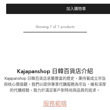
加入購物車
Showing
7
of
7
products
Kajapanshop 日韓百貨店介紹
Kajapanshop 日韓百貨店承襲豐富的歷史，秉持著成立宗旨
與核心價值觀。我們以提供專業代購服務為宗旨，擁有深厚
的代購經驗，致力於滿足客戶對時尚與品質的追求。
服務範疇