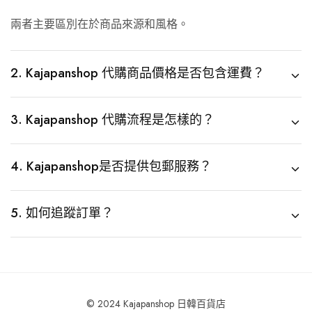
兩者主要區別在於商品來源和風格。
2. Kajapanshop 代購商品價格是否包含運費？
3. Kajapanshop 代購流程是怎樣的？
4. Kajapanshop是否提供包郵服務？
5. 如何追蹤訂單？
© 2024 Kajapanshop 日韓百貨店