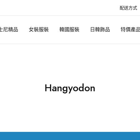
配送方式
士尼精品
女裝服裝
韓國服裝
日韓飾品
特價產
Hangyodon