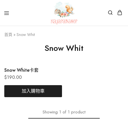
Kajapanshop
日
首頁
»
Snow Whit
韓
百
貨
Snow Whit
店
Snow White卡套
$
190.00
加入購物車
Showing
1
of
1
product