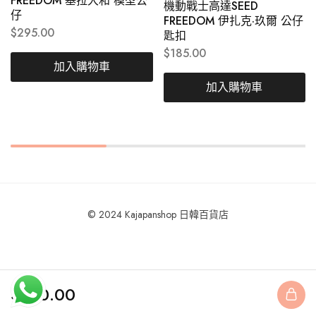
FREEDOM 基拉大和 模型公
機動戰士高達SEED
仔
FREEDOM 伊扎克·玖爾 公仔
$
295.00
匙扣
$
185.00
加入購物車
加入購物車
© 2024 Kajapanshop 日韓百貨店
$
160.00