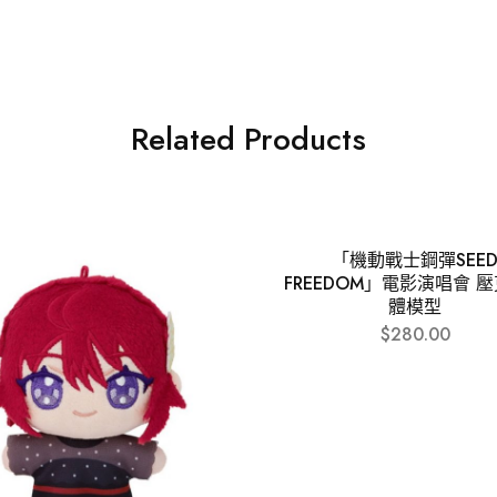
Related Products
「機動戰士鋼彈SEE
FREEDOM」電影演唱會 
體模型
$
280.00