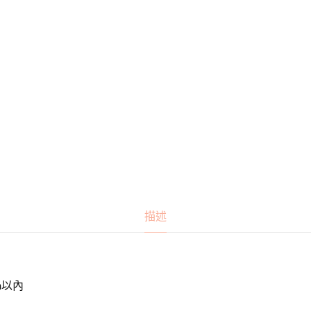
描述
mm以內