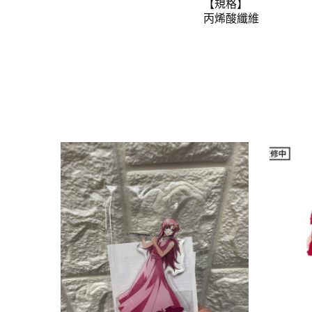
【規格】
丙烯酸纖維