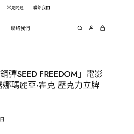
常見問題
聯絡我們
品
聯絡我們
彈SEED FREEDOM」電影
露娜瑪麗亞·霍克 壓克力立牌
1日