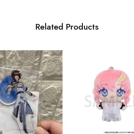
Related Products