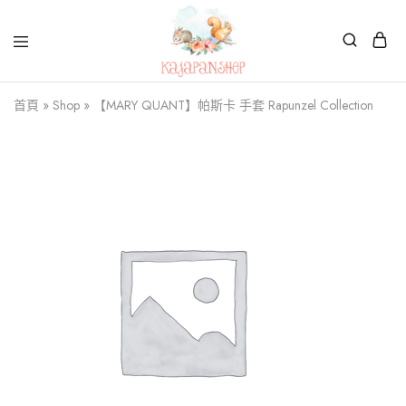
Kajapanshop
日
首頁
»
Shop
»
【MARY QUANT】帕斯卡 手套 Rapunzel Collection
韓
百
貨
店