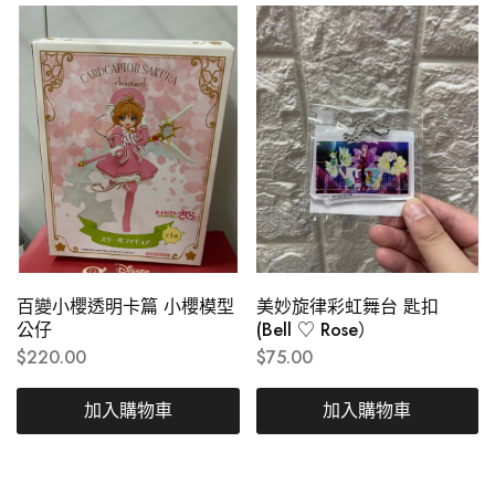
百變小櫻透明卡篇 小櫻模型
美妙旋律彩虹舞台 匙扣
公仔
(Bell ♡ Rose）
$
220.00
$
75.00
加入購物車
加入購物車