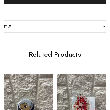
描述
Related Products