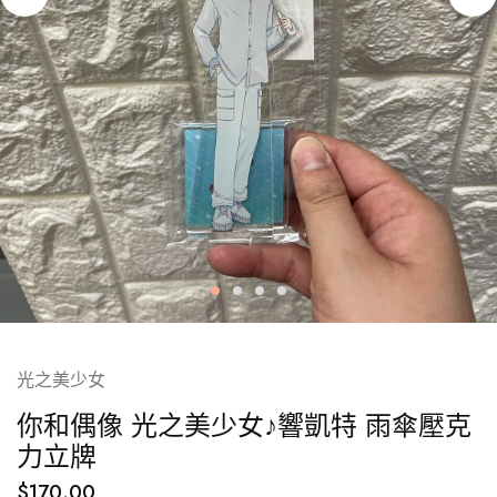
光之美少女
你和偶像 光之美少女♪響凱特 雨傘壓克
力立牌
$
170.00