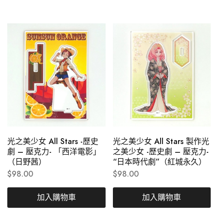
光之美少女 All Stars -歷史
光之美少女 All Stars 製作光
劇 – 壓克力- 「西洋電影」
之美少女 -歷史劇 – 壓克力-
（日野茜）
“日本時代劇”（紅城永久）
$
98.00
$
98.00
加入購物車
加入購物車