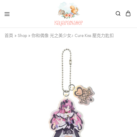
Kajapanshop
日
首頁
»
Shop
»
你和偶像 光之美少女♪ Cure Kiss 壓克力匙扣
韓
百
貨
店