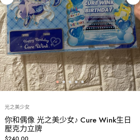
光之美少女
你和偶像 光之美少女♪ Cure Wink生日
壓克力立牌
$
240.00