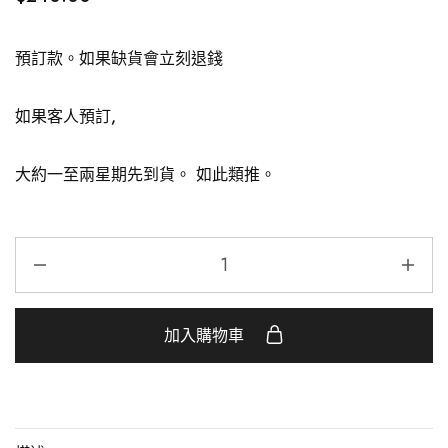
預訂款。如果缺貨會立刻退錢
如果客人預訂,
大約一至兩星期先到貨。 如此類推。
加入購物車