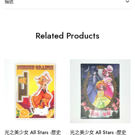
描述
Related Products
光之美少女 All Stars -歷史
光之美少女 All Stars -歷史