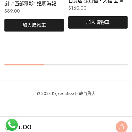
百貨店 兔山悟・大福 立牌
劇 -“西部電影” 透明海報
$
160.00
$
89.00
加入購物車
加入購物車
© 2024 Kajapanshop 日韓百貨店
$
145.00