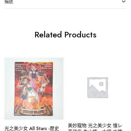
描述
Related Products
美妙寵物 光之美少女 憧レ
光之美少女 All Stars -歷史