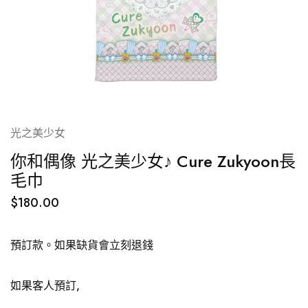
光之美少女
你和偶像 光之美少女♪ Cure Zukyoon長
毛巾
$
180.00
預訂款。如果缺貨會立刻退錢
如果客人預訂,