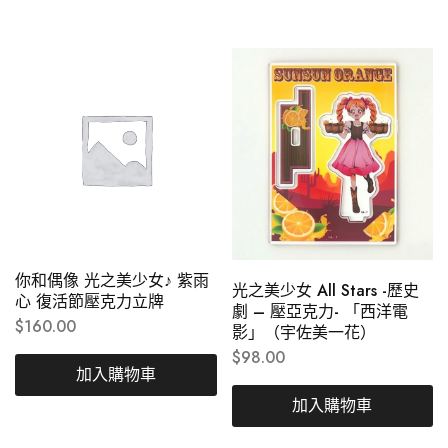
你和偶像 光之美少女♪ 紫雨
光之美少女 All Stars -歷史
心 復活節壓克力立牌
劇 – 壓亞克力- 「西洋電
$
160.00
影」（宇佐美一花）
$
98.00
加入購物車
加入購物車