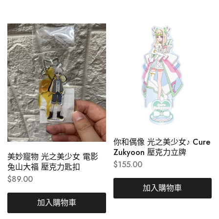
你和偶像 光之美少女♪ Cure
Zukyoon 壓克力立牌
美妙寵物 光之美少女 電影
$
155.00
兔山大福 壓克力匙扣
$
89.00
加入購物車
加入購物車