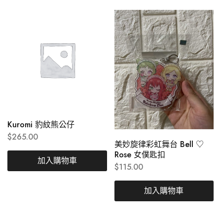
Kuromi 豹紋熊公仔
$
265.00
美妙旋律彩虹舞台 Bell ♡
Rose 女僕匙扣
加入購物車
$
115.00
加入購物車