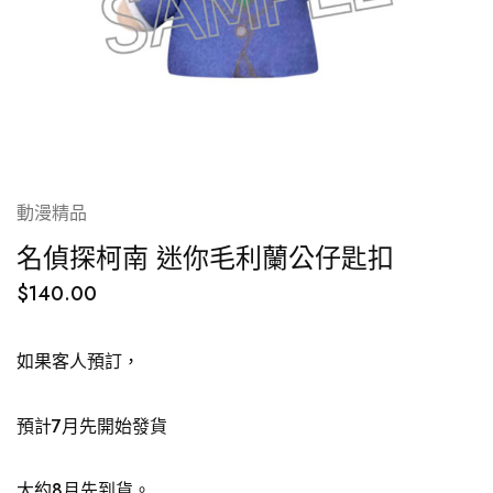
動漫精品
名偵探柯南 迷你毛利蘭公仔匙扣
$
140.00
如果客人預訂，
預計7月先開始發貨
大約8月先到貨。