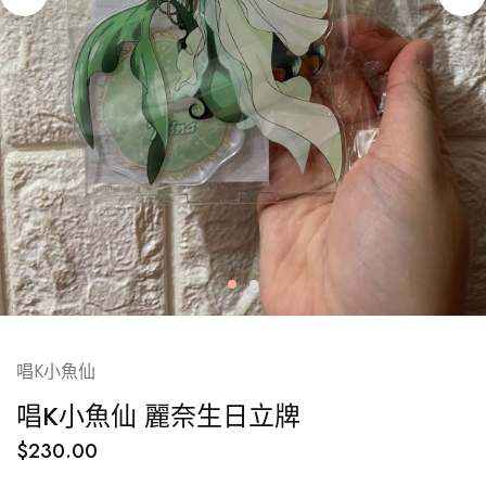
唱K小魚仙
唱K小魚仙 麗奈生日立牌
$
230.00