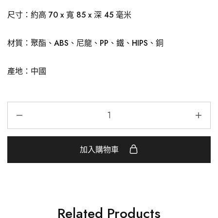
尺寸：約高 70 x 寬 85 x 深 45 毫米
材質：聚酯、ABS、尼龍、PP、鐵、HIPS、銅
產地：中國
加入購物車
Related Products