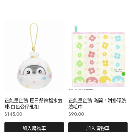
正能量企鵝 夏日祭鈴鐺水氣
正能量企鵝 滿開！附掛環洗
球-白色公仔匙扣
臉毛巾
$
145.00
$
90.00
加入購物車
加入購物車