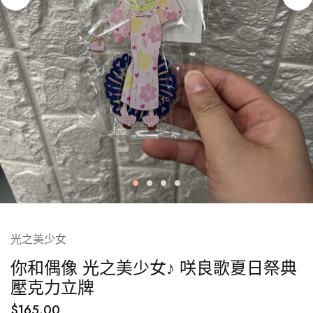
光之美少女
你和偶像 光之美少女♪ 咲良歌夏日祭典
壓克力立牌
$
165.00