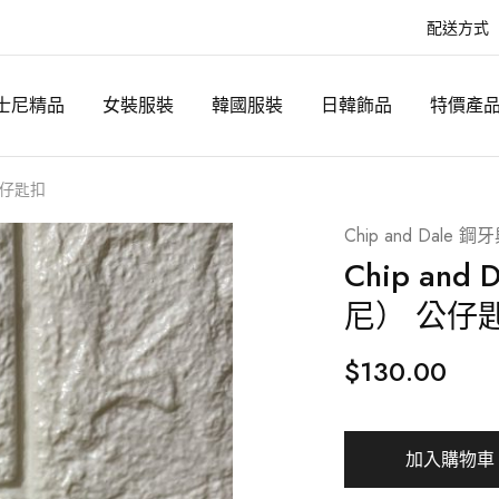
配送方式
士尼精品
女裝服裝
韓國服裝
日韓飾品
特價產
 公仔匙扣
Chip and Dale 
Chip an
尼） 公仔
$
130.00
加入購物