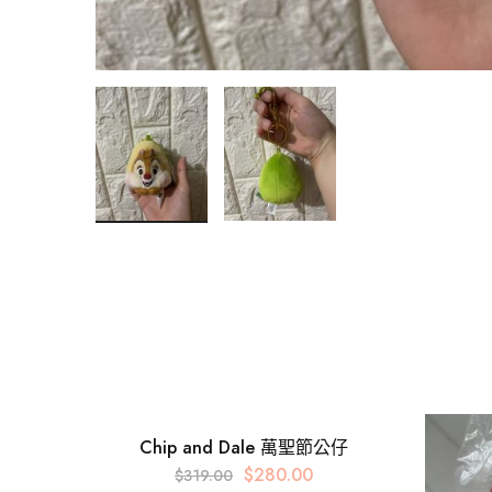
Chip and Dale 萬聖節公仔
$
280.00
$
319.00