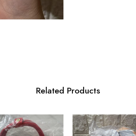
Related Products