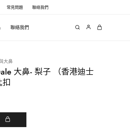
常見問題
聯絡我們
品
聯絡我們
鋼牙與大鼻
d Dale 大鼻- 梨子 （香港迪士
匙扣
車