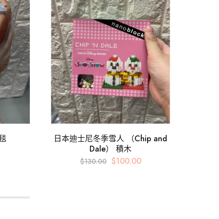
毛毯
日本迪士尼冬季雪人 （Chip and
Dale） 積木
$
100.00
$
130.00