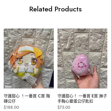
Related Products
守護甜心 ！一番賞 C賞 階
守護甜心！ 一番賞 E賞 撫子
磚公仔
手鞠心靈蛋公仔匙扣
$
188.00
$
75.00