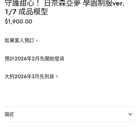
守護甜心！ 日奈森亞夢 學園制服ver.
1/7 成品模型
$
1,900.00
如果客人預訂，
預計2026年2月先開始發貨
大約2026年3月先到貨。
描述