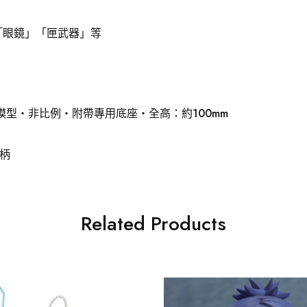
「眼鏡」「匣武器」等
模型・非比例・附帶專用底座・全高：約100mm
柄
Related Products