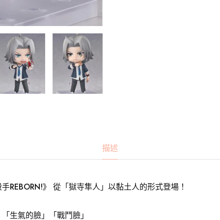
描述
手REBORN!》 從「獄寺隼人」以黏土人的形式登場！
」「生氣的臉」「戰鬥臉」