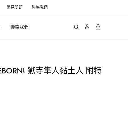
常見問題
聯絡我們
品
聯絡我們
BORN! 獄寺隼人黏土人 附特