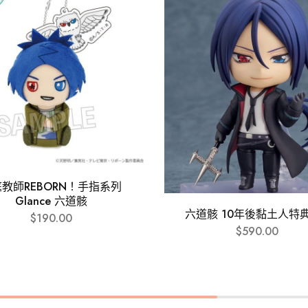
教師REBORN！手指系列
Glance 六道骸
六道骸 10年後黏土人特典V
$
190.00
$
590.00