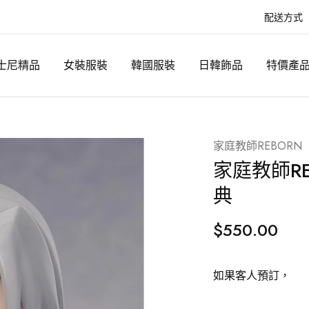
配送方式
士尼精品
女裝服裝
韓國服裝
日韓飾品
特價產
家庭教師REBORN
家庭教師RE
典
$
550.00
如果客人預訂，