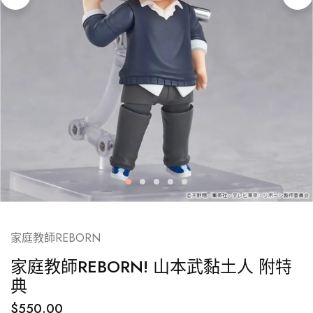
家庭教師REBORN
家庭教師REBORN! 山本武黏土人 附特
典
$
550.00