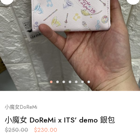
小魔女DoReMi
小魔女 DoReMi x ITS’ demo 銀包
$
250.00
$
230.00