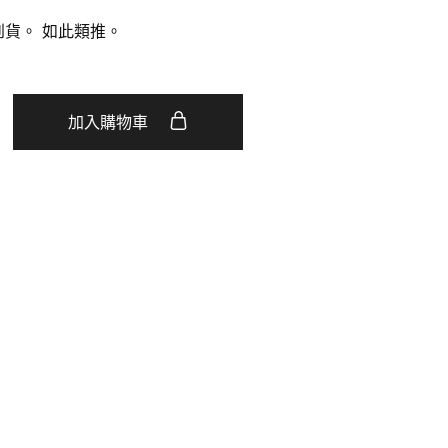
貨。 如此類推。
加入購物車