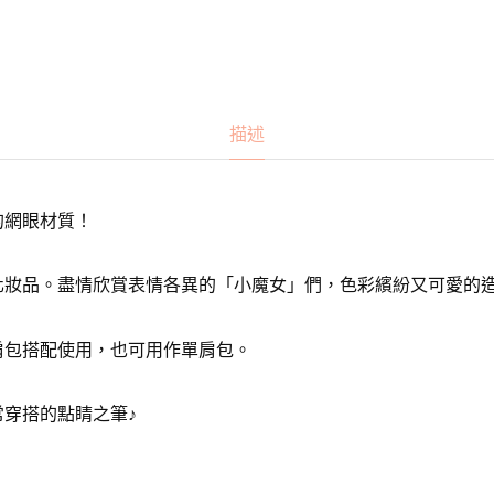
描述
的網眼材質！
化妝品。盡情欣賞表情各異的「小魔女」們，色彩繽紛又可愛的造
肩包搭配使用，也可用作單肩包。
穿搭的點睛之筆♪