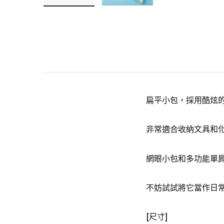
扁平小包，採用酷炫
非常適合收納文具和
網眼小包和多功能單
不妨試試將它當作日常
[尺寸]