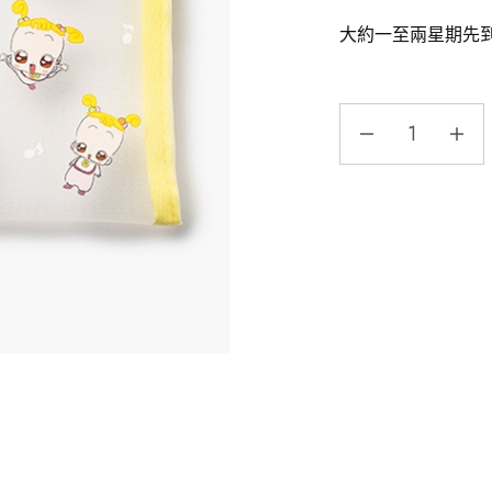
大約一至兩星期先到