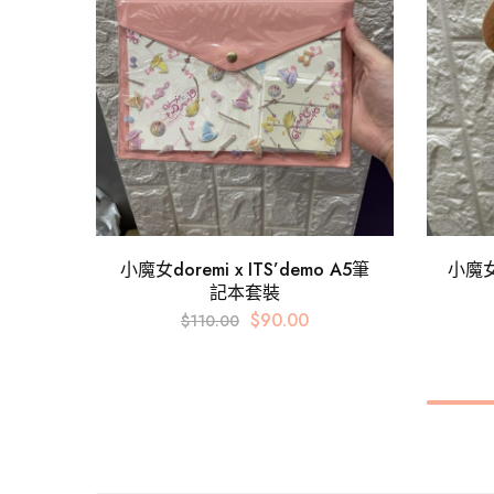
小魔女doremi x ITS’demo A5筆
小魔女d
記本套裝
$
90.00
$
110.00