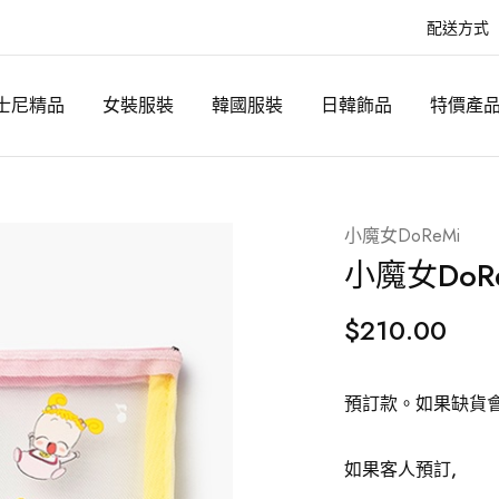
配送方式
士尼精品
女裝服裝
韓國服裝
日韓飾品
特價產
小魔女DoReMi
小魔女DoR
$
210.00
預訂款。如果缺貨
如果客人預訂,