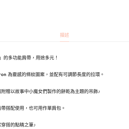
描述
Mi」的多功能肩帶，用途多元！
 Poron 為靈感的條紋圖案，並配有可調節長度的拉環。
還附贈以故事中小魔女們製作的餅乾為主題的吊飾♪
肩帶搭配使用，也可用作單肩包。
穿搭的點睛之筆♪