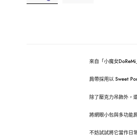
來自「小魔女DoRe
肩帶採用以 Sweet
除了壓克力吊飾外，
將網眼小包與多功能
不妨試試將它當作日常