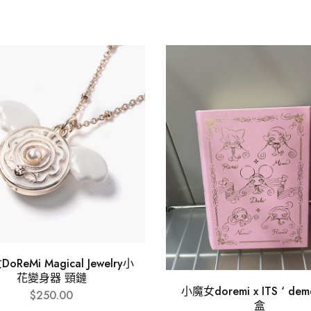
oReMi Magical Jewelry小
花變身器 頸鏈
小魔女doremi x ITS ‘ d
$
250.00
盒