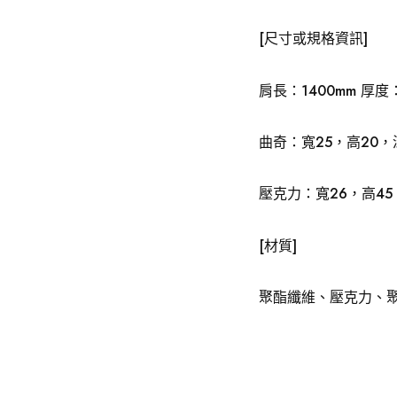
[尺寸或規格資訊]
肩長：1400mm 厚度
曲奇：寬25，高20，
壓克力：寬26，高45
[材質]
聚酯纖維、壓克力、