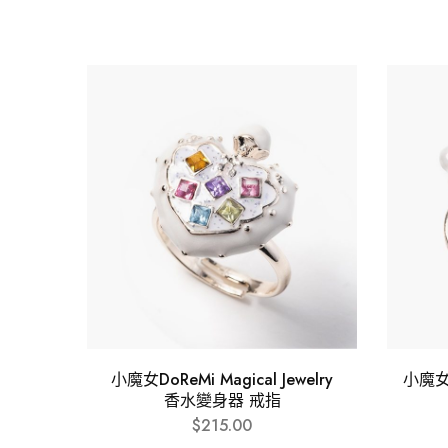
小魔女DoReMi Magical Jewelry
小魔女D
香水變身器 戒指
$
215.00