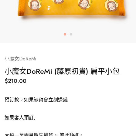
小魔女DoReMi
小魔女DoReMi (藤原初貴) 扁平小包
$
210.00
預訂款。如果缺貨會立刻退錢
如果客人預訂,
大約一至兩星期先到貨。 如此類推。