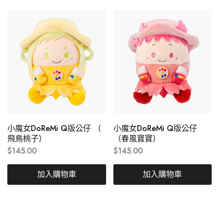
小魔女DoReMi Q版公仔 （
小魔女DoReMi Q版公仔
飛鳥桃子）
（春風寶寶）
$
145.00
$
145.00
加入購物車
加入購物車