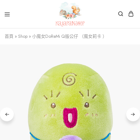
Kajapanshop
日
首頁
»
Shop
»
小魔女DoReMi Q版公仔 （魔女莉卡 ）
韓
百
貨
店