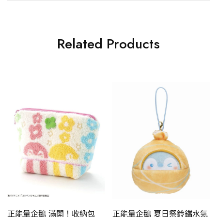
Related Products
正能量企鵝 滿開！收納包
正能量企鵝 夏日祭鈴鐺水氣