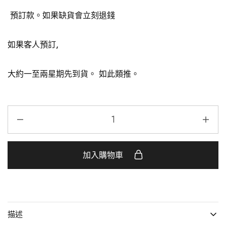
預訂款。如果缺貨會立刻退錢
如果客人預訂,
大約一至兩星期先到貨。
如此類推。
加入購物車
描述