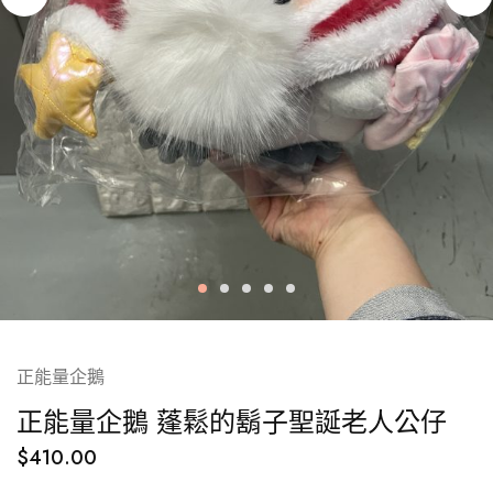
正能量企鵝
正能量企鵝 蓬鬆的鬍子聖誕老人公仔
$
410.00