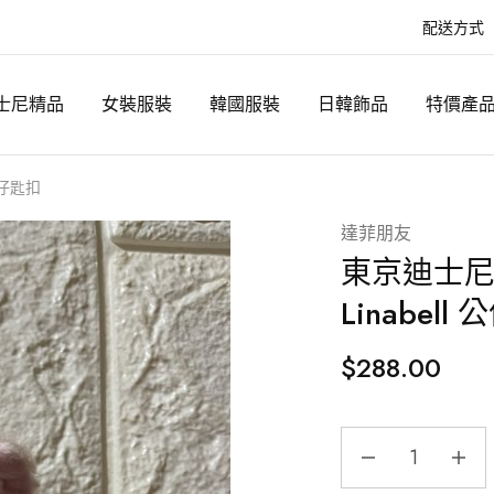
配送方式
士尼精品
女裝服裝
韓國服裝
日韓飾品
特價產
公仔匙扣
達菲朋友
東京迪士尼
Linabell
$
288.00