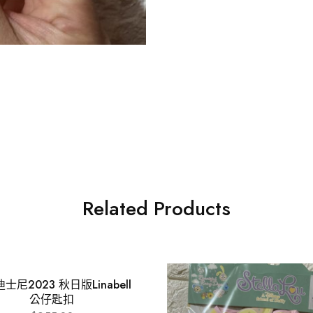
Related Products
士尼2023 秋日版Linabell
公仔匙扣