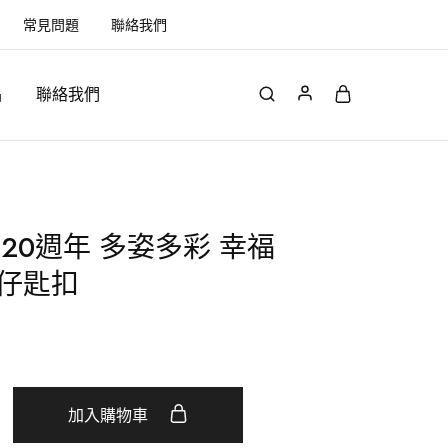
常見問題
聯絡我們
品
聯絡我們
20週年 多姿多彩 幸福
 公仔匙扣
加入購物車