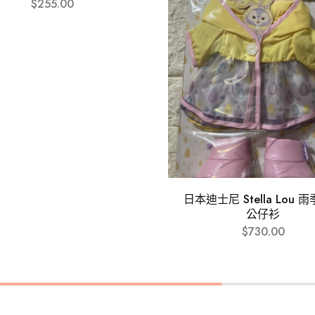
$
255.00
日本迪士尼 Stella Lou 
公仔衫
$
730.00