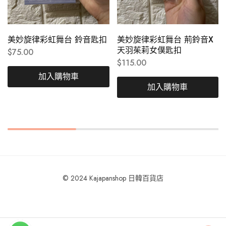
美妙旋律彩虹舞台 鈴音匙扣
美妙旋律彩虹舞台 荊鈴音X
天羽茱莉女僕匙扣
$
75.00
$
115.00
加入購物車
加入購物車
© 2024 Kajapanshop 日韓百貨店