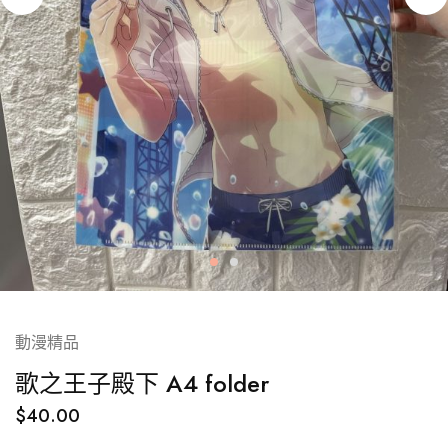
動漫精品
歌之王子殿下 A4 folder
$
40.00