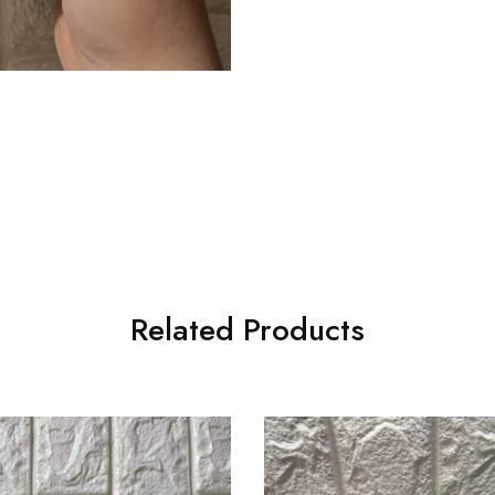
Related Products