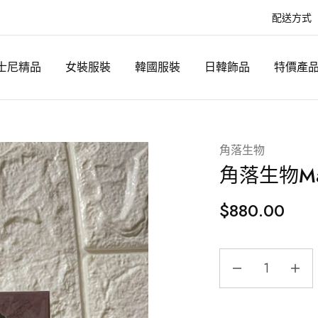
配送方式
士尼精品
女裝服裝
韓國服裝
日韓飾品
特價產
角落生物
角落生物Mai
$
880.00