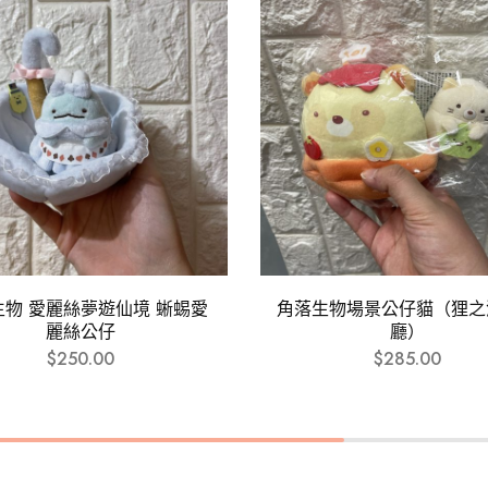
生物 愛麗絲夢遊仙境 蜥蜴愛
角落生物場景公仔貓（狸之
麗絲公仔
廳）
$
250.00
$
285.00