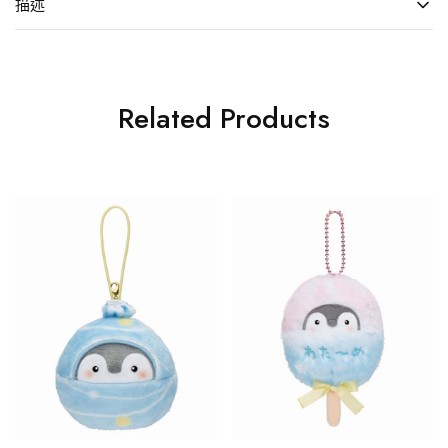
描述
Related Products