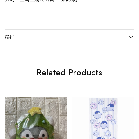
描述
Related Products