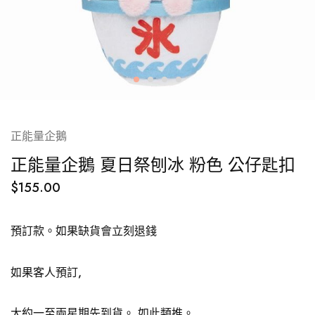
正能量企鵝
正能量企鵝 夏日祭刨冰 粉色 公仔匙扣
$
155.00
預訂款。如果缺貨會立刻退錢
如果客人預訂,
大約一至兩星期先到貨。
如此類推。