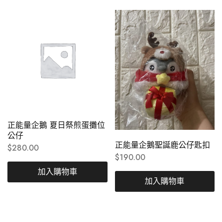
正能量企鵝 夏日祭煎蛋攤位
公仔
正能量企鵝聖誕鹿公仔匙扣
$
280.00
$
190.00
加入購物車
加入購物車