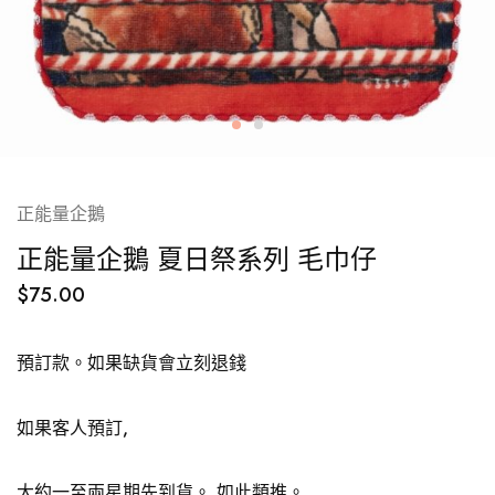
正能量企鵝
正能量企鵝 夏日祭系列 毛巾仔
$
75.00
預訂款。如果缺貨會立刻退錢
如果客人預訂,
大約一至兩星期先到貨。
如此類推。