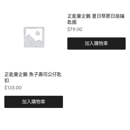
正能量企鵝 夏日祭節日扇鑰
匙圈
$
79.00
加入購物車
正能量企鵝 魚子壽司公仔匙
扣
$
135.00
加入購物車