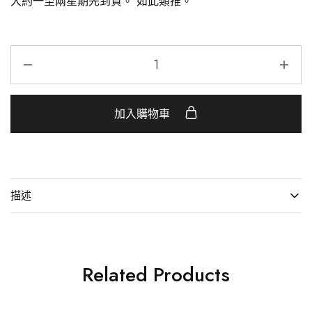
大約一至兩星期先到貨。 如此類推。
加入購物車
描述
Related Products