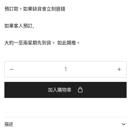
預訂款。如果缺貨會立刻退錢
如果客人預訂,
大約一至兩星期先到貨。 如此類推。
加入購物車
描述