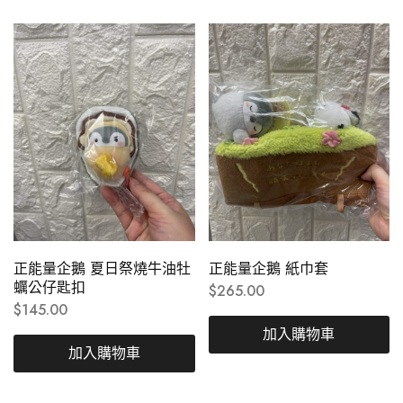
正能量企鵝 夏日祭燒牛油牡
正能量企鵝 紙巾套
蠣公仔匙扣
$
265.00
$
145.00
加入購物車
加入購物車