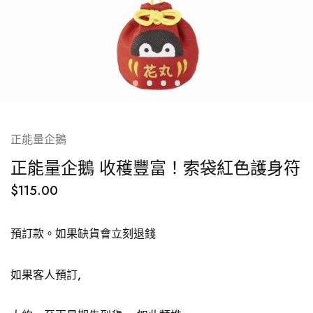
正能量企鵝
正能量企鵝 收穫豐富！索袋紅色護身符
$
115.00
預訂款。如果缺貨會立刻退錢
如果客人預訂,