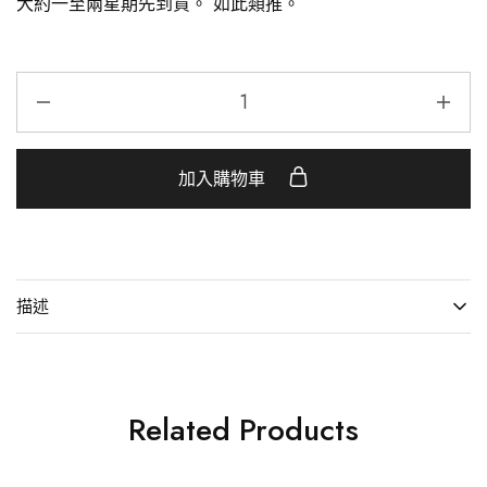
大約一至兩星期先到貨。 如此類推。
加入購物車
描述
Related Products