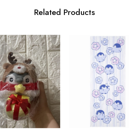
Related Products