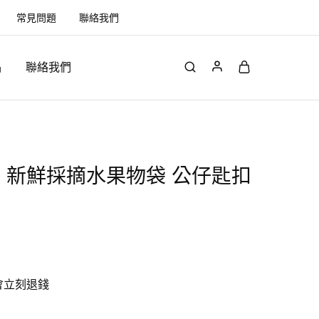
常見問題
聯絡我們
品
聯絡我們
 新鮮採摘水果物袋 公仔匙扣
會立刻退錢