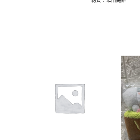
材質：聚酯纖維