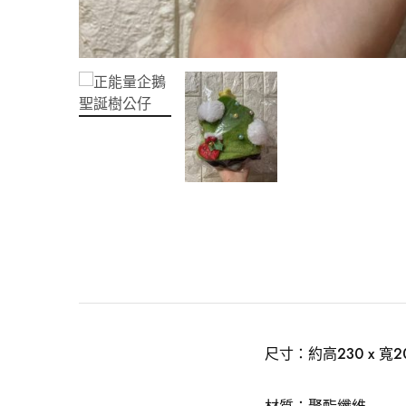
尺寸：約高230 x 寬20