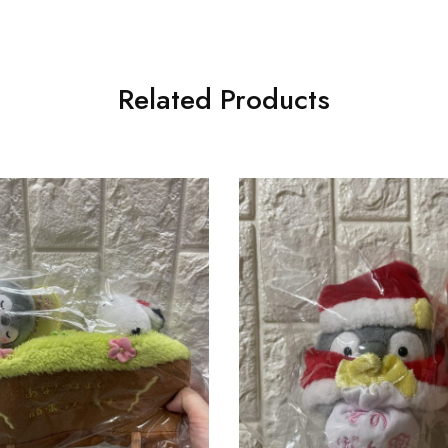
Related Products