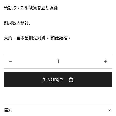
預訂款。如果缺貨會立刻退錢
如果客人預訂,
大約一至兩星期先到貨。 如此類推。
加入購物車
描述