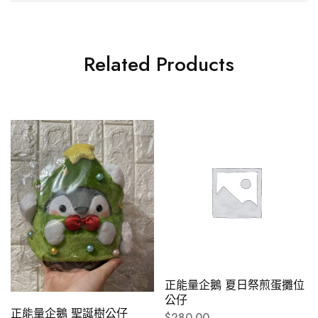
Related Products
正能量企鵝 夏日祭煎蛋攤位
公仔
正能量企鵝 聖誕樹公仔
$
280.00