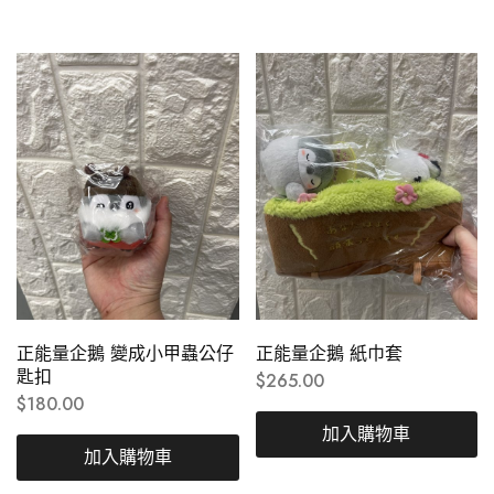
正能量企鵝 變成小甲蟲公仔
正能量企鵝 紙巾套
匙扣
$
265.00
$
180.00
加入購物車
加入購物車